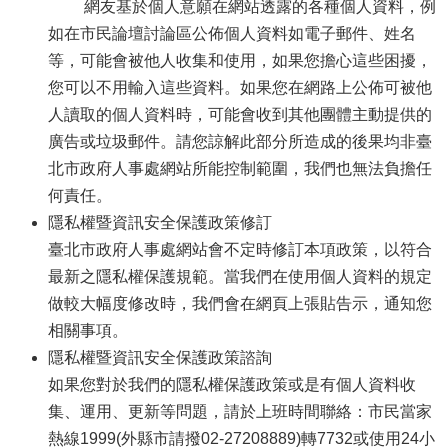
網友基於個人意願在網站透露的各種個人資料，例
如在市民論壇討論區公佈個人資料如電子郵件、姓名
等，可能會被他人收集和使用，如果您擔心這些困擾，
您可以不用輸入這些資料。如果您在網路上公佈可被他
人讀取的個人資料時，可能會收到其他團體主動提供的
廣告或垃圾郵件。請您諒解此部分所造成的後果均非臺
北市政府人事處網站所能控制範圍，我們也無法負擔任
何責任。
隱私權暨資訊安全保護政策修訂
臺北市政府人事處網站會不定時修訂本項政策，以符合
最新之隱私權保護規範。當我們在使用個人資料的規定
做較大幅度修改時，我們會在網頁上張貼告示，通知您
相關事項。
隱私權暨資訊安全保護政策諮詢
如果您對於我們的隱私權保護政策或是有個人資料收
集、運用、更新等問題，請於上班時間聯絡：市民當家
熱線1999(外縣市請撥02-27208889)轉7732或使用24小